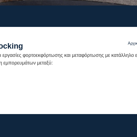
Αρχι
ocking
You 
αι εργασίες φορτοεκφόρτωσης και μεταφόρτωσης με κατάλληλο 
η εμπορευμάτων μεταξύ: