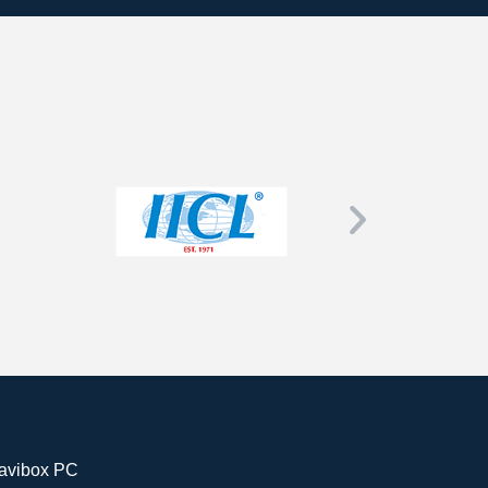
avibox PC