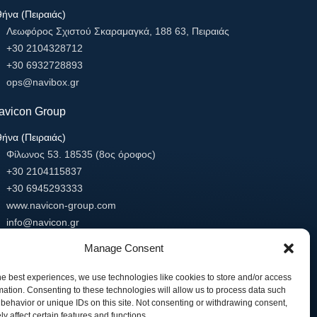
ήνα (Πειραιάς)
Λεωφόρος Σχιστού Σκαραμαγκά, 188 63, Πειραιάς
+30 2104328712
+30 6932728893
ops@navibox.gr
avicon Group
ήνα (Πειραιάς)
Φίλωνος 53. 18535 (8ος όροφος)
+30 2104115837
+30 6945293333
www.navicon-group.com
info@navicon.gr
εσσαλονίκη
Manage Consent
Μινωταύρου 1 Porto Center Building
54627 Θεσσαλονίκη
he best experiences, we use technologies like cookies to store and/or access
mation. Consenting to these technologies will allow us to process data such
+30 2318818811
behavior or unique IDs on this site. Not consenting or withdrawing consent,
+30 2318818812
y affect certain features and functions.