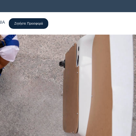
ΊΑ
Ζητήστε Προσφορά