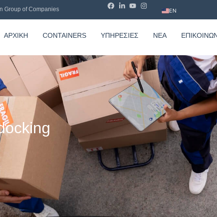
n Group of Companies
EN
ΑΡΧΙΚΉ
CONTAINERS
ΥΠΗΡΕΣΊΕΣ
ΝΈΑ
ΕΠΙΚΟΙΝΩΝ
docking