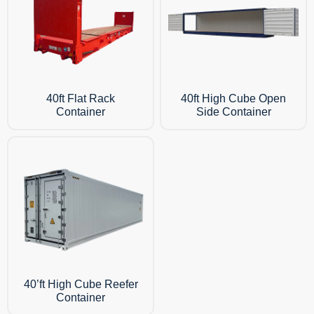
40ft Flat Rack
40ft High Cube Open
Container
Side Container
40’ft High Cube Reefer
Container