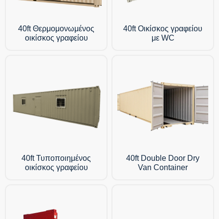
40ft Θερμομονωμένος
40ft Οικίσκος γραφείου
οικίσκος γραφείου
με WC
40ft Τυποποιημένος
40ft Double Door Dry
οικίσκος γραφείου
Van Container