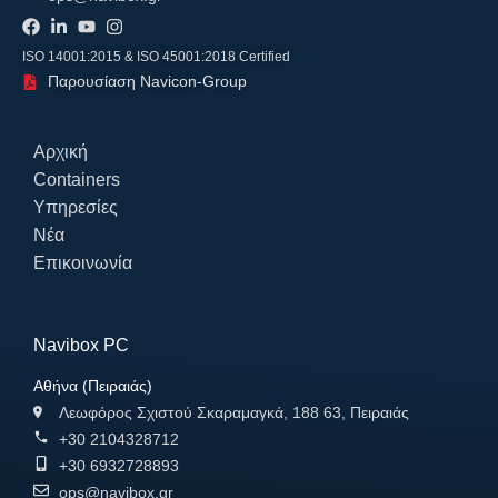
ISO 14001:2015 & ISO 45001:2018 Certified
Παρουσίαση Navicon-Group
Αρχική
Containers
Υπηρεσίες
Νέα
Επικοινωνία
Navibox PC
Αθήνα (Πειραιάς)
Λεωφόρος Σχιστού Σκαραμαγκά, 188 63, Πειραιάς
+30 2104328712
+30 6932728893
ops@navibox.gr